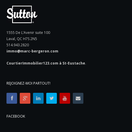
1555 De L’Avenir suite 100
Laval, QC H7S 2N5
514.943.2820
immo@marc-bergeron.com
CourtierImmobilier123.com à St-Eustache
.
REJOIGNEZ-MOI PARTOUT!
FACEBOOK