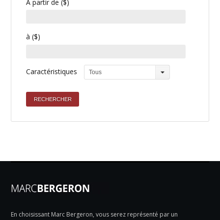
À partir de ($)
à ($)
Caractéristiques
Tous
En choisissant Marc Bergeron, vous serez représenté par un