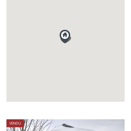
VENDU