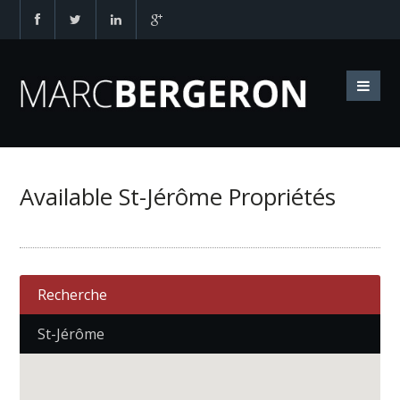
Available St-Jérôme Propriétés
Recherche
St-Jérôme