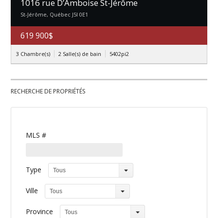
1016 rue D’Amboise St-Jérôme
St-Jérôme, Québec J5l 0E1
619 900$
3 Chambre(s)
2 Salle(s) de bain
5402pi2
RECHERCHE DE PROPRIÉTÉS
MLS #
Type
Tous
Ville
Tous
Province
Tous