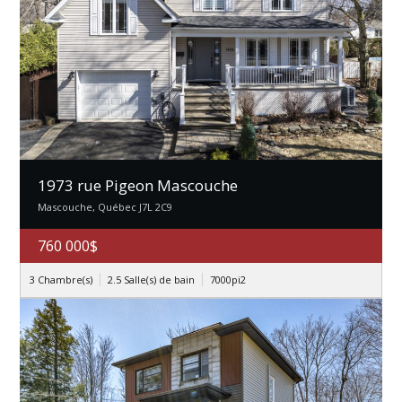
1973 rue Pigeon Mascouche
Mascouche, Québec J7L 2C9
760 000$
3 Chambre(s)
2.5 Salle(s) de bain
7000pi2