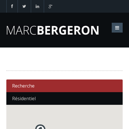
Recherche
Résidentiel