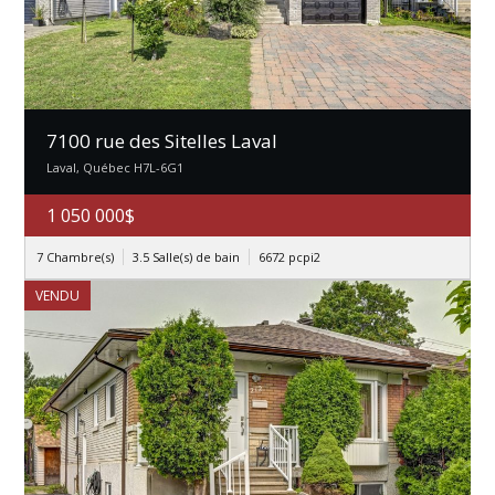
7100 rue des Sitelles Laval
Laval, Québec H7L-6G1
1 050 000$
7 Chambre(s)
3.5 Salle(s) de bain
6672 pcpi2
VENDU