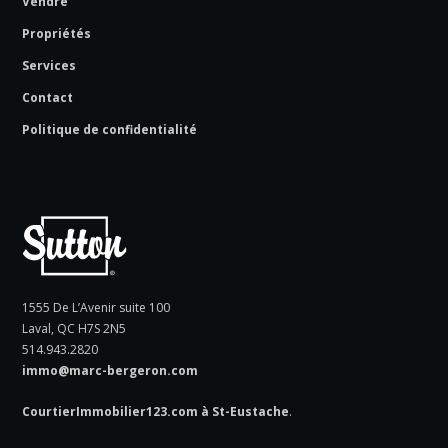
Vendre
Propriétés
Services
Contact
Politique de confidentialité
1555 De L’Avenir suite 100
Laval, QC H7S 2N5
514.943.2820
immo@marc-bergeron.com
CourtierImmobilier123.com à St-Eustache
.