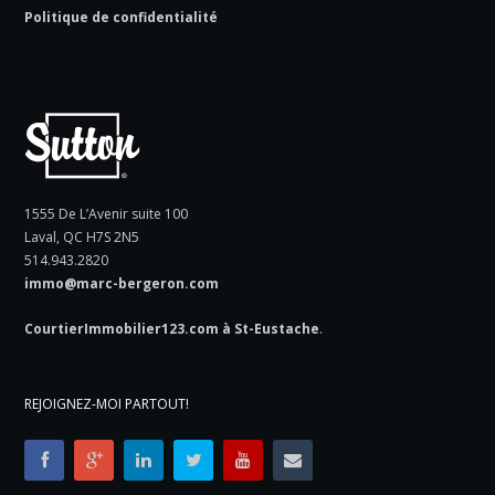
Politique de confidentialité
1555 De L’Avenir suite 100
Laval, QC H7S 2N5
514.943.2820
immo@marc-bergeron.com
CourtierImmobilier123.com à St-Eustache
.
REJOIGNEZ-MOI PARTOUT!