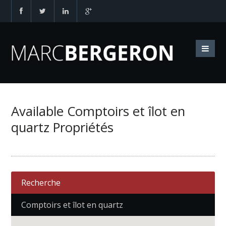
Available Comptoirs et îlot en
quartz Propriétés
Recherche
Comptoirs et îlot en quartz