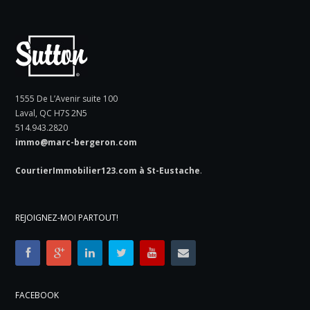
1555 De L’Avenir suite 100
Laval, QC H7S 2N5
514.943.2820
immo@marc-bergeron.com
CourtierImmobilier123.com à St-Eustache
.
REJOIGNEZ-MOI PARTOUT!
FACEBOOK