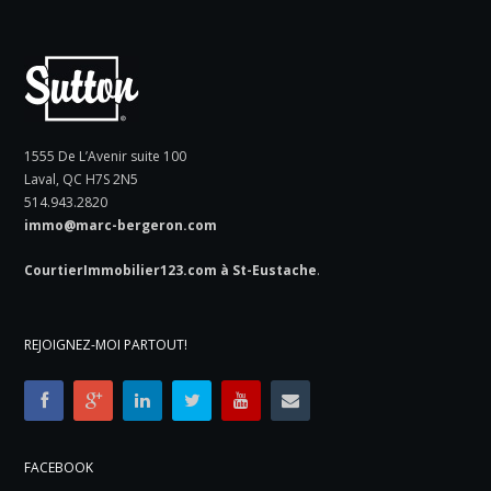
1555 De L’Avenir suite 100
Laval, QC H7S 2N5
514.943.2820
immo@marc-bergeron.com
CourtierImmobilier123.com à St-Eustache
.
REJOIGNEZ-MOI PARTOUT!
FACEBOOK