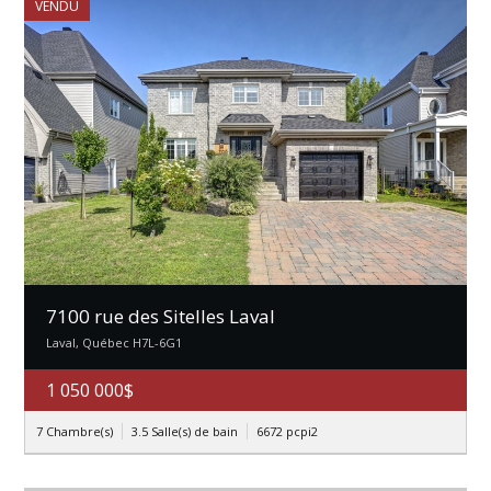
VENDU
7100 rue des Sitelles Laval
Laval, Québec H7L-6G1
1 050 000$
7 Chambre(s)
3.5 Salle(s) de bain
6672 pcpi2