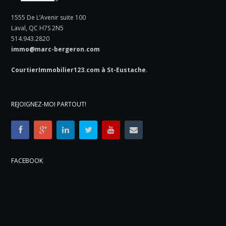
1555 De L’Avenir suite 100
Laval, QC H7S 2N5
514.943.2820
immo@marc-bergeron.com
CourtierImmobilier123.com à St-Eustache
.
REJOIGNEZ-MOI PARTOUT!
FACEBOOK