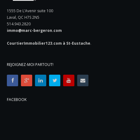
1555 De L’Avenir suite 100
Laval, QC H7S 2N5
514.943.2820
immo@marc-bergeron.com
CourtierImmobilier123.com à St-Eustache
.
REJOIGNEZ-MOI PARTOUT!
FACEBOOK