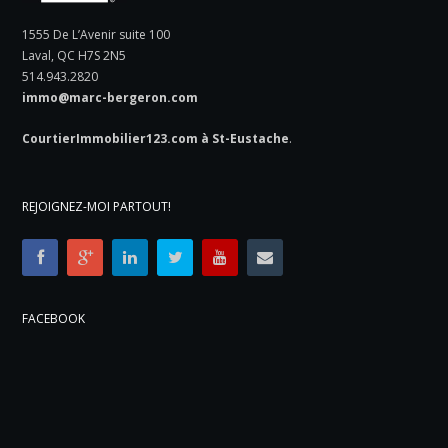
1555 De L’Avenir suite 100
Laval, QC H7S 2N5
514.943.2820
immo@marc-bergeron.com
CourtierImmobilier123.com à St-Eustache
.
REJOIGNEZ-MOI PARTOUT!
FACEBOOK