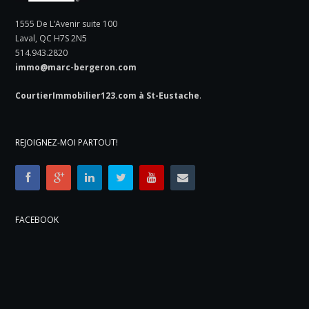
1555 De L’Avenir suite 100
Laval, QC H7S 2N5
514.943.2820
immo@marc-bergeron.com
CourtierImmobilier123.com à St-Eustache
.
REJOIGNEZ-MOI PARTOUT!
FACEBOOK