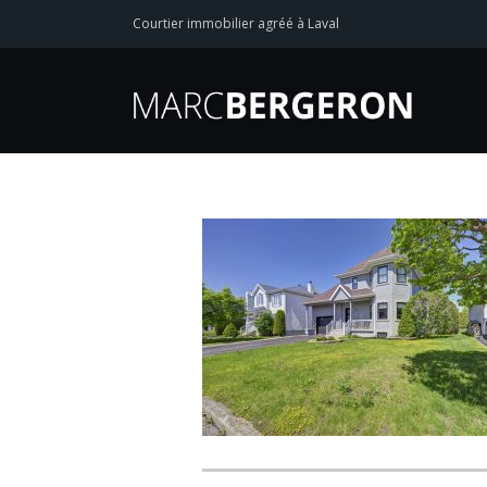
Courtier immobilier agréé à Laval