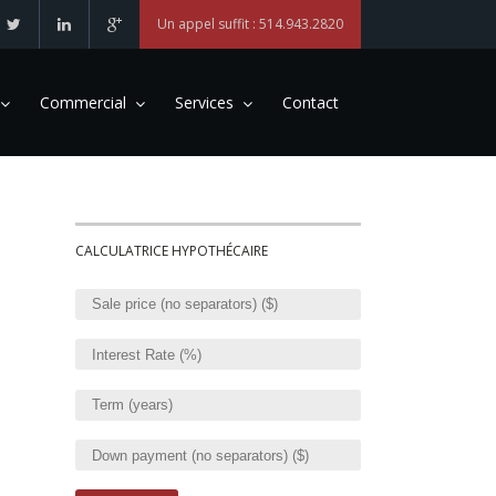
Un appel suffit : 514.943.2820
Commercial
Services
Contact
CALCULATRICE HYPOTHÉCAIRE