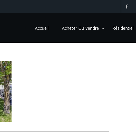
Accueil
Acheter Ou Vendre
Résidentiel