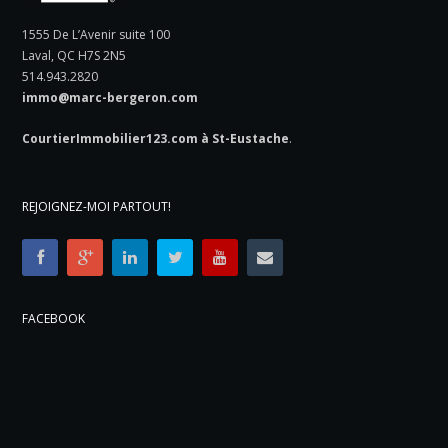
1555 De L’Avenir suite 100
Laval, QC H7S 2N5
514.943.2820
immo@marc-bergeron.com
CourtierImmobilier123.com à St-Eustache
.
REJOIGNEZ-MOI PARTOUT!
FACEBOOK