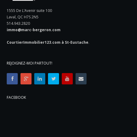
1555 De L’Avenir suite 100
Laval, QC H7S 2N5
514.943.2820
immo@marc-bergeron.com
CourtierImmobilier123.com à St-Eustache
.
REJOIGNEZ-MOI PARTOUT!
FACEBOOK