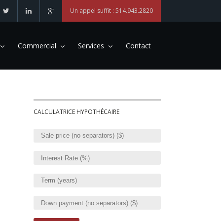
Un appel suffit : 514.943.2820
Commercial
Services
Contact
CALCULATRICE HYPOTHÉCAIRE