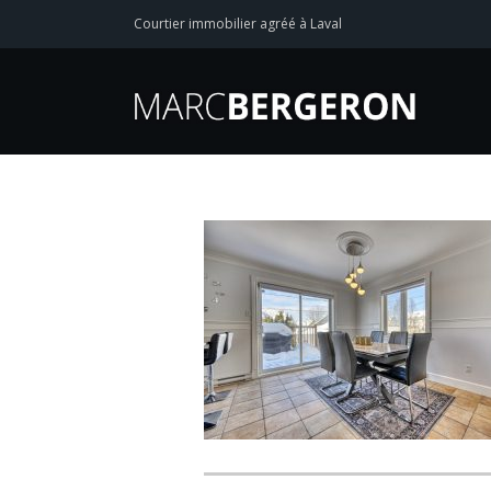
Courtier immobilier agréé à Laval