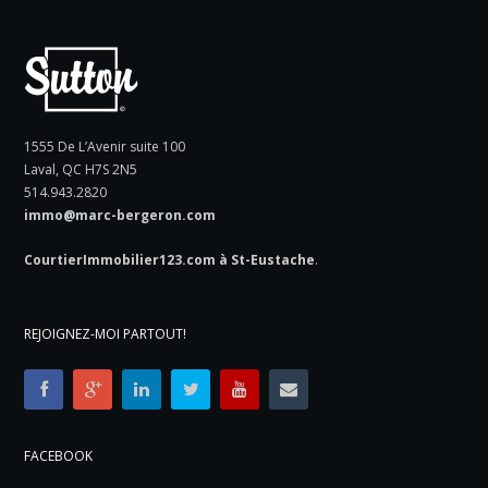
1555 De L’Avenir suite 100
Laval, QC H7S 2N5
514.943.2820
immo@marc-bergeron.com
CourtierImmobilier123.com à St-Eustache
.
REJOIGNEZ-MOI PARTOUT!
FACEBOOK