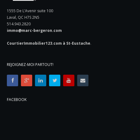
1555 De L’Avenir suite 100
Laval, QC H7S 2N5
514.943.2820
immo@marc-bergeron.com
CourtierImmobilier123.com à St-Eustache
.
REJOIGNEZ-MOI PARTOUT!
FACEBOOK