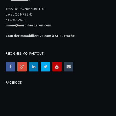
1555 De L’Avenir suite 100
Laval, QC H7S 2N5
514.943.2820
immo@marc-bergeron.com
CourtierImmobilier123.com à St-Eustache
.
REJOIGNEZ-MOI PARTOUT!
FACEBOOK