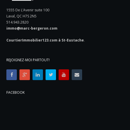
1555 De L’Avenir suite 100
Laval, QC H7S 2N5
514.943.2820
immo@marc-bergeron.com
CourtierImmobilier123.com à St-Eustache
.
REJOIGNEZ-MOI PARTOUT!
FACEBOOK