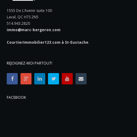
1555 De L’Avenir suite 100
Laval, QC H7S 2N5
514.943.2820
immo@marc-bergeron.com
CourtierImmobilier123.com à St-Eustache
.
REJOIGNEZ-MOI PARTOUT!
FACEBOOK