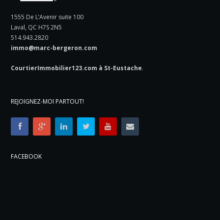
1555 De L’Avenir suite 100
Laval, QC H7S 2N5
514.943.2820
immo@marc-bergeron.com
CourtierImmobilier123.com à St-Eustache
.
REJOIGNEZ-MOI PARTOUT!
FACEBOOK