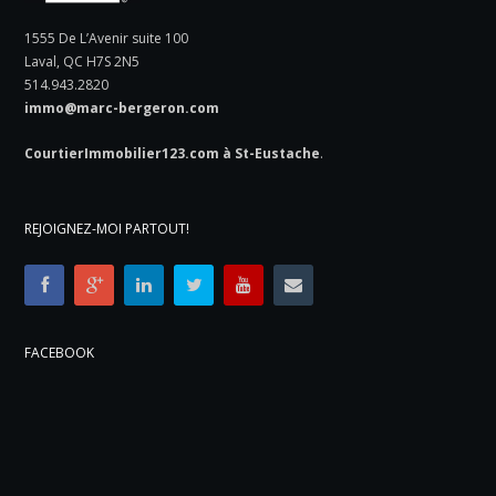
1555 De L’Avenir suite 100
Laval, QC H7S 2N5
514.943.2820
immo@marc-bergeron.com
CourtierImmobilier123.com à St-Eustache
.
REJOIGNEZ-MOI PARTOUT!
FACEBOOK