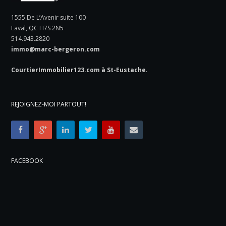
1555 De L’Avenir suite 100
Laval, QC H7S 2N5
514.943.2820
immo@marc-bergeron.com
CourtierImmobilier123.com à St-Eustache
.
REJOIGNEZ-MOI PARTOUT!
FACEBOOK