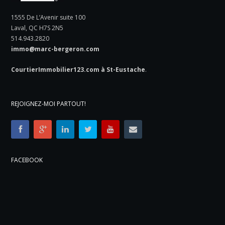
1555 De L’Avenir suite 100
Laval, QC H7S 2N5
514.943.2820
immo@marc-bergeron.com
CourtierImmobilier123.com à St-Eustache
.
REJOIGNEZ-MOI PARTOUT!
FACEBOOK