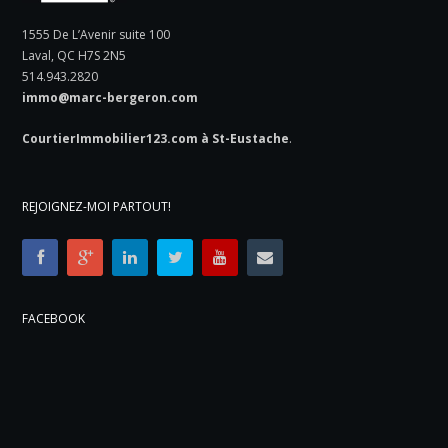
1555 De L’Avenir suite 100
Laval, QC H7S 2N5
514.943.2820
immo@marc-bergeron.com
CourtierImmobilier123.com à St-Eustache
.
REJOIGNEZ-MOI PARTOUT!
FACEBOOK