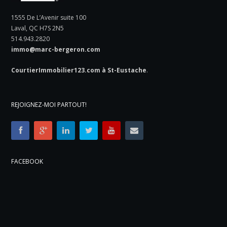
1555 De L’Avenir suite 100
Laval, QC H7S 2N5
514.943.2820
immo@marc-bergeron.com
CourtierImmobilier123.com à St-Eustache
.
REJOIGNEZ-MOI PARTOUT!
FACEBOOK