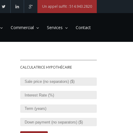
Un appel suffit : 514.943.2820
Commercial
Services
Contact
CALCULATRICE HYPOTHÉCAIRE