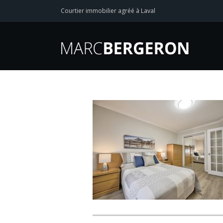
Courtier immobilier agréé à Laval