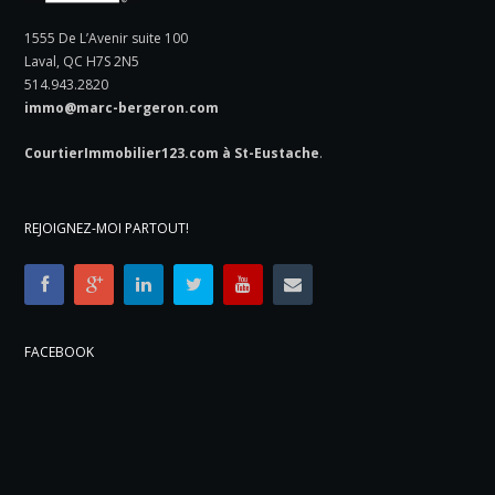
1555 De L’Avenir suite 100
Laval, QC H7S 2N5
514.943.2820
immo@marc-bergeron.com
CourtierImmobilier123.com à St-Eustache
.
REJOIGNEZ-MOI PARTOUT!
FACEBOOK