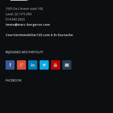
1555 De L’Avenir suite 100
Laval, QC H7S 2N5
514.943.2820
immo@marc-bergeron.com
CourtierImmobilier123.com à St-Eustache
.
REJOIGNEZ-MOI PARTOUT!
FACEBOOK