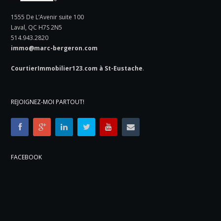
1555 De L’Avenir suite 100
Laval, QC H7S 2N5
514.943.2820
immo@marc-bergeron.com
CourtierImmobilier123.com à St-Eustache
.
REJOIGNEZ-MOI PARTOUT!
FACEBOOK