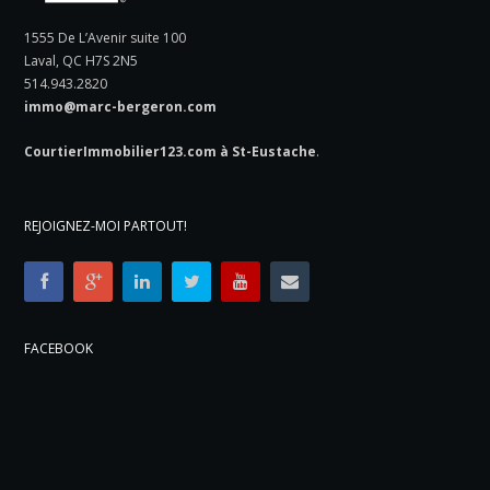
1555 De L’Avenir suite 100
Laval, QC H7S 2N5
514.943.2820
immo@marc-bergeron.com
CourtierImmobilier123.com à St-Eustache
.
REJOIGNEZ-MOI PARTOUT!
FACEBOOK