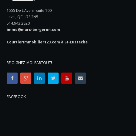
1555 De L’Avenir suite 100
Laval, QC H7S 2N5
514.943.2820
immo@marc-bergeron.com
CourtierImmobilier123.com à St-Eustache
.
REJOIGNEZ-MOI PARTOUT!
FACEBOOK