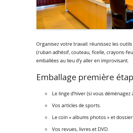
Organisez votre travail: réunissez les out
(ruban adhésif, couteau, ficelle, crayons-feu
emballées au lieu d’y aller en improvisant.
Emballage première éta
Le linge d’hiver (si vous déménagez à 
Vos articles de sports.
Le coin « albums photos » et dossier
Vos revues, livres et DVD.