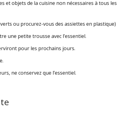
s et objets de la cuisine non nécessaires à tous les
verts ou procurez-vous des assiettes en plastique)
e une petite trousse avec l’essentiel.
rviront pour les prochains jours.
e.
eurs, ne conservez que l’essentiel.
ute