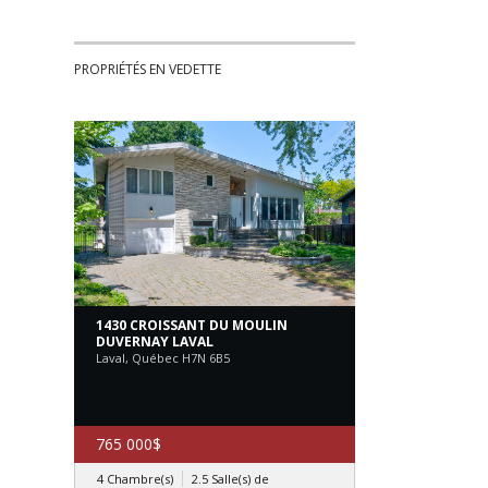
PROPRIÉTÉS EN VEDETTE
1430 CROISSANT DU MOULIN
DUVERNAY LAVAL
Laval, Québec H7N 6B5
765 000$
4 Chambre(s)
2.5 Salle(s) de