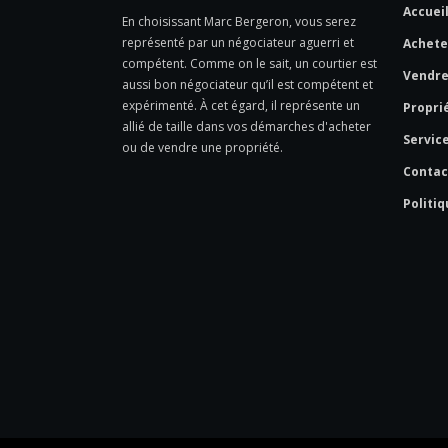
Accuei
En choisissant Marc Bergeron, vous serez
représenté par un négociateur aguerri et
Achete
compétent. Comme on le sait, un courtier est
Vendr
aussi bon négociateur qu’il est compétent et
expérimenté. À cet égard, il représente un
Propri
allié de taille dans vos démarches d'acheter
Servic
ou de vendre une propriété.
Contac
Politiq