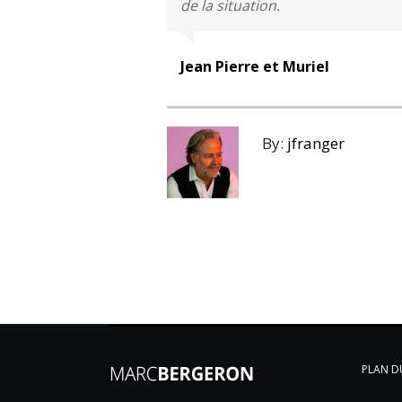
de la situation.
Jean Pierre et Muriel
By:
jfranger
PLAN DU