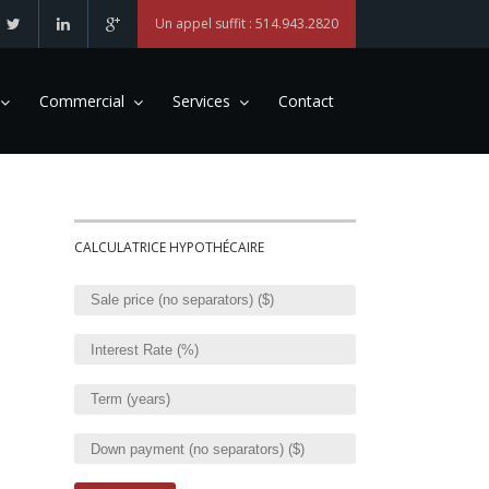
Un appel suffit : 514.943.2820
Commercial
Services
Contact
CALCULATRICE HYPOTHÉCAIRE