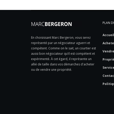
PLAN DU
Accuei
En choisissant Marc Bergeron, vous serez
représenté par un négociateur aguerri et
Achete
compétent. Comme on le sait, un courtier est
Vendr
aussi bon négociateur qu’il est compétent et
expérimenté. À cet égard, il représente un
Propri
allié de taille dans vos démarches d'acheter
Servic
ou de vendre une propriété.
Contac
Politiq