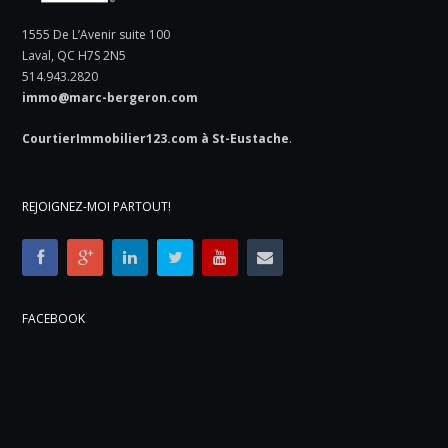
1555 De L’Avenir suite 100
Laval, QC H7S 2N5
514.943.2820
immo@marc-bergeron.com
CourtierImmobilier123.com à St-Eustache
.
REJOIGNEZ-MOI PARTOUT!
FACEBOOK