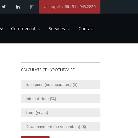
Un appel suffit : 514.943.2820
Commercial
Services
Contact
CALCULATRICE HYPOTHÉCAIRE