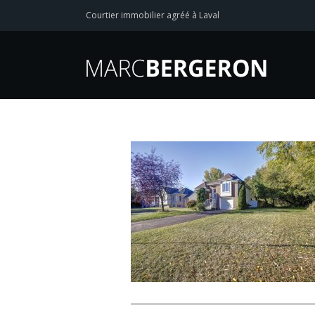
Courtier immobilier agréé à Laval