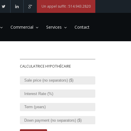
Un appel suffit : 514.943.2820
Commercial
Services
Contact
CALCULATRICE HYPOTHÉCAIRE