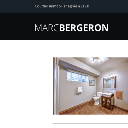
Courtier immobilier agréé à Laval