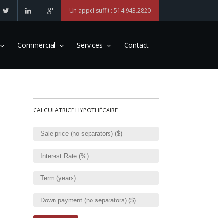
Un appel suffit : 514.943.2820
Commercial
Services
Contact
CALCULATRICE HYPOTHÉCAIRE