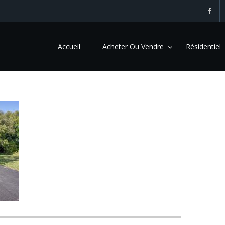
Accueil
Acheter Ou Vendre
Résidentiel