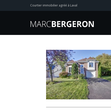
Courtier immobilier agréé à Laval