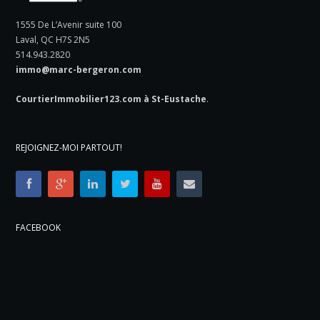
1555 De L’Avenir suite 100
Laval, QC H7S 2N5
514.943.2820
immo@marc-bergeron.com
CourtierImmobilier123.com à St-Eustache
.
REJOIGNEZ-MOI PARTOUT!
FACEBOOK