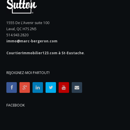
1555 De L’Avenir suite 100
Laval, QC H7S 2N5
514.943.2820
immo@marc-bergeron.com
CourtierImmobilier123.com à St-Eustache
.
REJOIGNEZ-MOI PARTOUT!
FACEBOOK