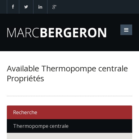
Available Thermopompe centrale
Propriétés
Recherche
Thermopompe centrale