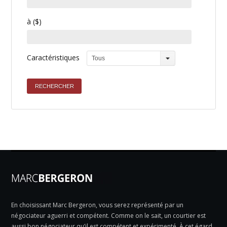
à ($)
Caractéristiques
Tous
En choisissant Marc Bergeron, vous serez représenté par un
négociateur aguerri et compétent. Comme on le sait, un courtier est
aussi bon négociateur qu’il est compétent et expérimenté. À cet égard,