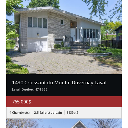
1430 Croissant du Moulin Duvernay Laval
Laval, Québec H7N 6B5
765 000$
4 Chambre(s)
2.5 Salle(s) de bain
8639pi2