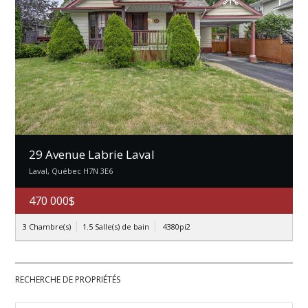
29 Avenue Labrie Laval
Laval, Québec H7N 3E6
470 000$
3 Chambre(s)
1.5 Salle(s) de bain
4380pi2
RECHERCHE DE PROPRIÉTÉS