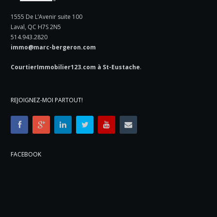
1555 De L’Avenir suite 100
Laval, QC H7S 2N5
514.943.2820
immo@marc-bergeron.com
CourtierImmobilier123.com à St-Eustache
.
REJOIGNEZ-MOI PARTOUT!
FACEBOOK