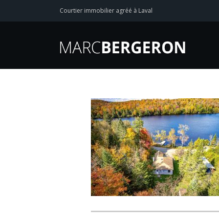
Courtier immobilier agréé à Laval