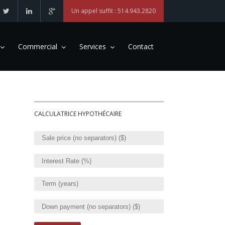
Un appel suffit : 514.943.2820
Commercial
Services
Contact
CALCULATRICE HYPOTHÉCAIRE