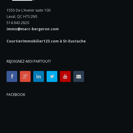
1555 De L’Avenir suite 100
Laval, QC H7S 2N5
514.943.2820
immo@marc-bergeron.com
CourtierImmobilier123.com à St-Eustache
.
REJOIGNEZ-MOI PARTOUT!
FACEBOOK