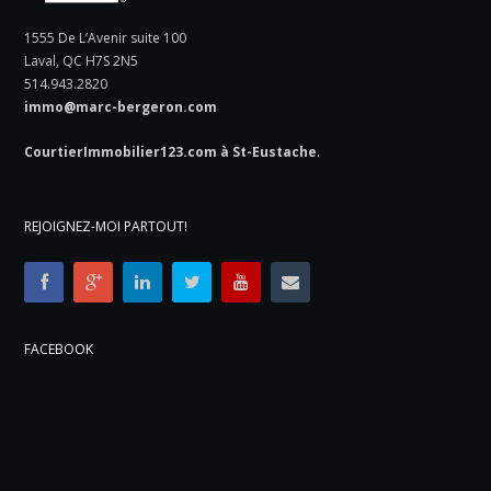
1555 De L’Avenir suite 100
Laval, QC H7S 2N5
514.943.2820
immo@marc-bergeron.com
CourtierImmobilier123.com à St-Eustache
.
REJOIGNEZ-MOI PARTOUT!
FACEBOOK