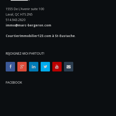
1555 De L’Avenir suite 100
Laval, QC H7S 2N5
514.943.2820
immo@marc-bergeron.com
CourtierImmobilier123.com à St-Eustache
.
REJOIGNEZ-MOI PARTOUT!
FACEBOOK