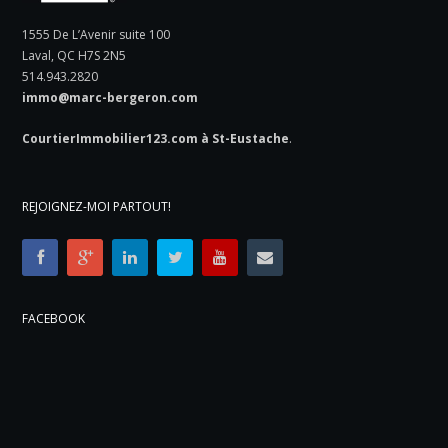
1555 De L’Avenir suite 100
Laval, QC H7S 2N5
514.943.2820
immo@marc-bergeron.com
CourtierImmobilier123.com à St-Eustache
.
REJOIGNEZ-MOI PARTOUT!
FACEBOOK