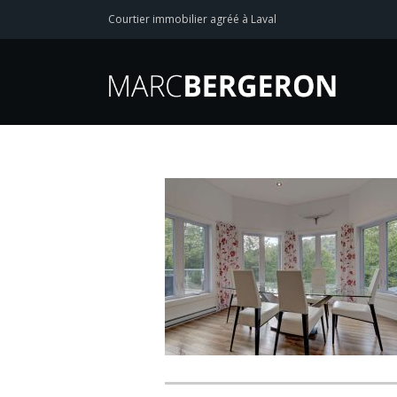
Courtier immobilier agréé à Laval