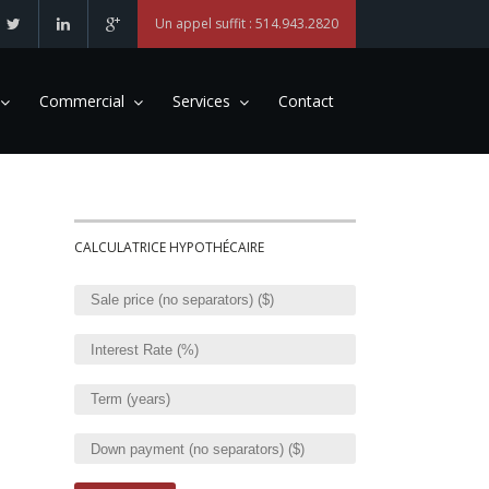
Un appel suffit : 514.943.2820
Commercial
Services
Contact
CALCULATRICE HYPOTHÉCAIRE