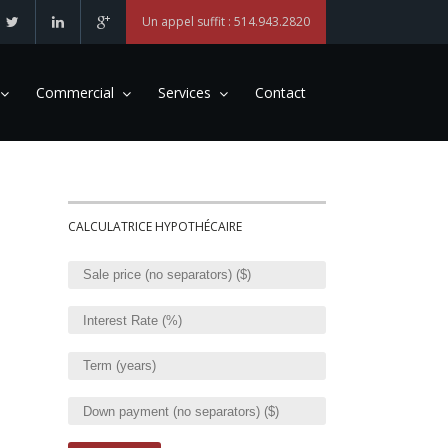
Un appel suffit : 514.943.2820
Commercial
Services
Contact
CALCULATRICE HYPOTHÉCAIRE