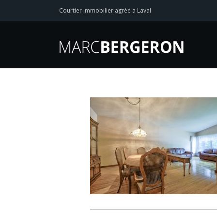
Courtier immobilier agréé à Laval