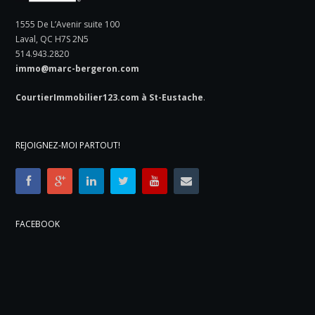
1555 De L’Avenir suite 100
Laval, QC H7S 2N5
514.943.2820
immo@marc-bergeron.com
CourtierImmobilier123.com à St-Eustache
.
REJOIGNEZ-MOI PARTOUT!
FACEBOOK