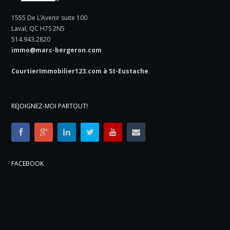
1555 De L’Avenir suite 100
Laval, QC H7S 2N5
514.943.2820
immo@marc-bergeron.com
CourtierImmobilier123.com à St-Eustache
.
REJOIGNEZ-MOI PARTOUT!
FACEBOOK