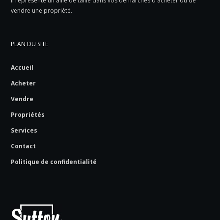
il représente un allié de taille dans vos démarches d'acheter ou de
vendre une propriété.
PLAN DU SITE
Accueil
Acheter
Vendre
Propriétés
Services
Contact
Politique de confidentialité