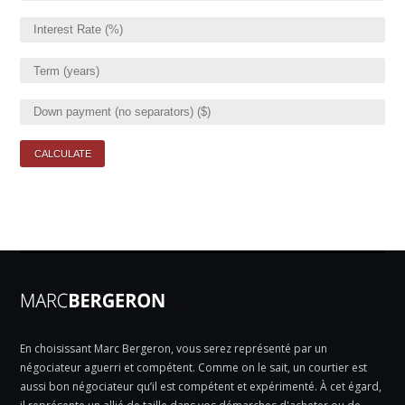
En choisissant Marc Bergeron, vous serez représenté par un
négociateur aguerri et compétent. Comme on le sait, un courtier est
aussi bon négociateur qu’il est compétent et expérimenté. À cet égard,