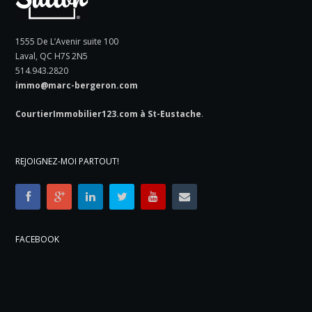
1555 De L’Avenir suite 100
Laval, QC H7S 2N5
514.943.2820
immo@marc-bergeron.com
CourtierImmobilier123.com à St-Eustache
.
REJOIGNEZ-MOI PARTOUT!
FACEBOOK